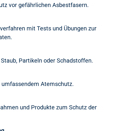
tz vor gefährlichen Asbestfasern.
lverfahren mit Tests und Übungen zur
aten.
Staub, Partikeln oder Schadstoffen.
t umfassendem Atemschutz.
nahmen und Produkte zum Schutz der
ng