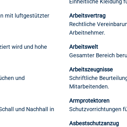
Einheitliche Kleidung 
n mit luftgestützter
Arbeitsvertrag
Rechtliche Vereinbaru
Arbeitnehmer.
ziert wird und hohe
Arbeitswelt
Gesamter Bereich beruf
Arbeitszeugnisse
rüchen und
Schriftliche Beurteilu
Mitarbeitenden.
Armprotektoren
chall und Nachhall in
Schutzvorrichtungen f
Asbestschutzanzug