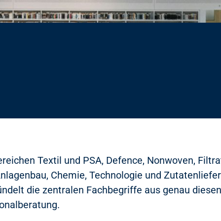
ereichen Textil und PSA, Defence, Nonwoven, Filtr
lagenbau, Chemie, Technologie und Zutatenliefer
 bündelt die zentralen Fachbegriffe aus genau dies
sonalberatung.