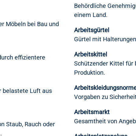
Behördliche Genehmigu
einem Land.
er Möbeln bei Bau und
Arbeitsgürtel
Gürtel mit Halterunge
Arbeitskittel
rch effizientere
Schützender Kittel für 
Produktion.
Arbeitskleidungsnorm
 belastete Luft aus
Vorgaben zu Sicherheit
Arbeitsmarkt
Gesamtheit von Angebo
on Staub, Rauch oder
.