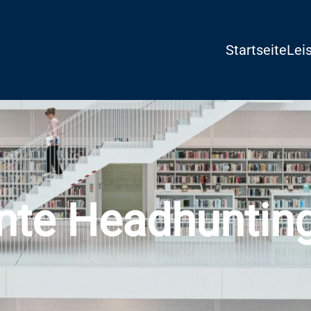
Startseite
Lei
nte Headhuntin