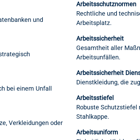
Arbeitsschutznormen
Rechtliche und technis
Datenbanken und
Arbeitsplatz.
Arbeitssicherheit
Gesamtheit aller Maß
trategisch
Arbeitsunfällen.
Arbeitssicherheit Dien
Dienstkleidung, die zug
ch bei einem Unfall
Arbeitsstiefel
Robuste Schutzstiefel
Stahlkappe.
ze, Verkleidungen oder
Arbeitsuniform