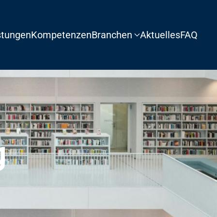
stungen
Kompetenzen
Branchen
Aktuelles
FAQ
g