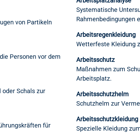
Arbeitsplatzanalyse
Systematische Unters
Rahmenbedingungen ein
ugen von Partikeln
Arbeitsregenkleidung
Wetterfeste Kleidung z
 die Personen vor dem
Arbeitsschutz
Maßnahmen zum Schutz
Arbeitsplatz.
 oder Schals zur
Arbeitsschutzhelm
Schutzhelm zur Verme
Arbeitsschutzkleidung
ührungskräften für
Spezielle Kleidung zum