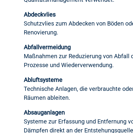
Abdeckvlies
Schutzvlies zum Abdecken von Böden od
Renovierung.
Abfallvermeidung
Maßnahmen zur Reduzierung von Abfall du
Prozesse und Wiederverwendung.
Abluftsysteme
Technische Anlagen, die verbrauchte oder
Räumen ableiten.
Absauganlagen
Systeme zur Erfassung und Entfernung v
Dämpfen direkt an der Entstehungsquelle