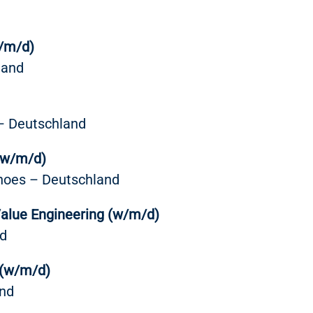
w/m/d)
land
 – Deutschland
(w/m/d)
Shoes – Deutschland
alue Engineering (w/m/d)
nd
 (w/m/d)
nd