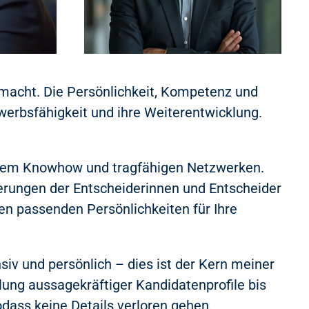
emacht. Die Persönlichkeit, Kompetenz und
ewerbsfähigkeit und ihre Weiterentwicklung.
ichem Knowhow und tragfähigen Netzwerken.
derungen der Entscheiderinnen und Entscheider
nen passenden Persönlichkeiten für Ihre
siv und persönlich – dies ist der Kern meiner
lung aussagekräftiger Kandidatenprofile bis
dass keine Details verloren gehen.