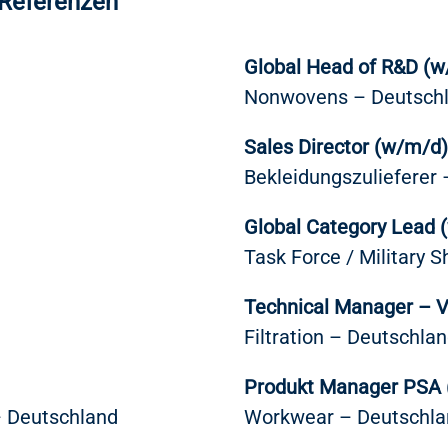
r Referenzen
Global Head of R&D (
Nonwovens – Deutsch
Sales Director (w/m/d)
Bekleidungszulieferer
Global Category Lead 
Task Force / Military 
Technical Manager – V
Filtration – Deutschla
Produkt Manager PSA
 – Deutschland
Workwear – Deutschla